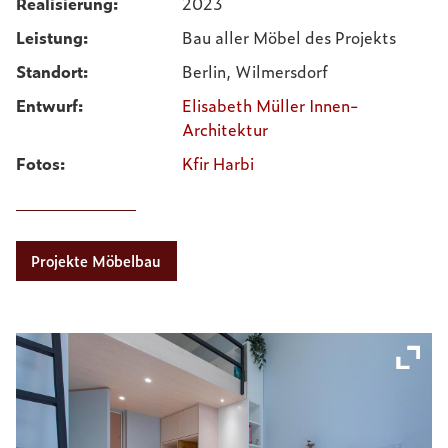
Realisierung:
2023
Leistung:
Bau aller Möbel des Projekts
Standort:
Berlin, Wilmersdorf
Entwurf:
Elisabeth Müller Innen-
Architektur
Fotos:
Kfir Harbi
Projekte Möbelbau