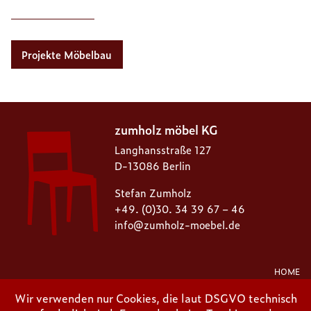
Projekte Möbelbau
zumholz möbel KG
Langhansstraße 127
D-13086 Berlin
Stefan Zumholz
+49. (0)30. 34 39 67 – 46
info@zumholz-moebel.de
HOME
IMPRESSUM
Wir verwenden nur Cookies, die laut DSGVO technisch